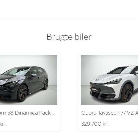
Brugte biler
Cupra Born 58 Dinamica Pack High
kr.
329.700 kr.