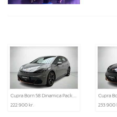
Cupra Born 58 Dinamica Pack High
222.900 kr.
233.900 