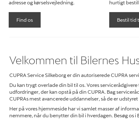
adresse og kørselsvejledning.
hurtigt bestil
Find os
Bestil tid 
Velkommen til Bilernes Hu
CUPRA Service Silkeborg er din autoriserede CUPRA serv
Du kan trygt overlade din bil til os. Vores servicerådgivere
udfordringer, der kan opstå på din CUPRA. Bag servicerå
CUPRAs mest avancerede uddannelser, så de er udstyret 
Her på vores hjemmeside har vi samlet masser af informatio
nemmere, når du benytter din bil i hverdagen. Besøg os i