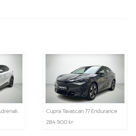
Cupra Tavascan 77 VZ Adrenaline
Cupra Tavascan 77 Endurance
284.900 kr.