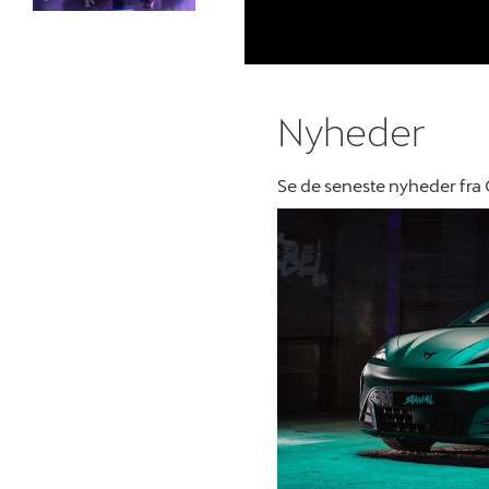
Nyheder
Se de seneste nyheder fra