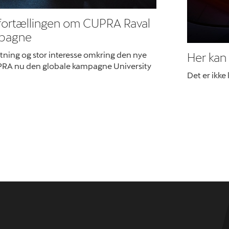
fortællingen om CUPRA Raval
mpagne
ning og stor interesse omkring den nye
Her kan 
RA nu den globale kampagne University
Det er ikke