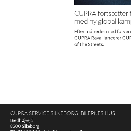
CUPRA fortsætter 
med ny global ka
Efter måneder med forvent
CUPRA Raval lancerer CUP
of the Streets.
CUPRA SERVICE SILKEBORG, BILERNES HUS
Bredhøjvej 5
8600 Silkeborg