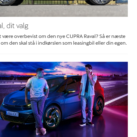
l, dit valg
at være overbevist om den nye CUPRA Raval? Så er næste
om den skal stå i indkørslen som leasingbil eller din egen.