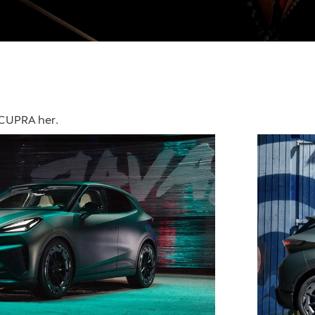
 CUPRA her.