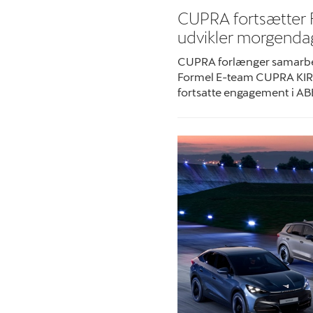
CUPRA fortsætter 
udvikler morgenda
CUPRA forlænger samarbe
Formel E-team CUPRA KIR
fortsatte engagement i A